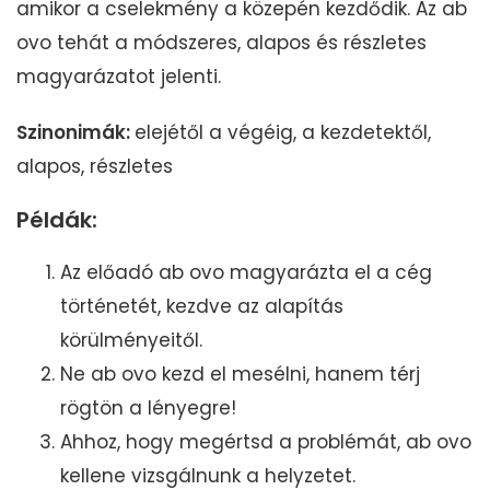
amikor a cselekmény a közepén kezdődik. Az ab
ovo tehát a módszeres, alapos és részletes
magyarázatot jelenti.
Szinonimák:
elejétől a végéig, a kezdetektől,
alapos, részletes
Példák:
Az előadó ab ovo magyarázta el a cég
történetét, kezdve az alapítás
körülményeitől.
Ne ab ovo kezd el mesélni, hanem térj
rögtön a lényegre!
Ahhoz, hogy megértsd a problémát, ab ovo
kellene vizsgálnunk a helyzetet.