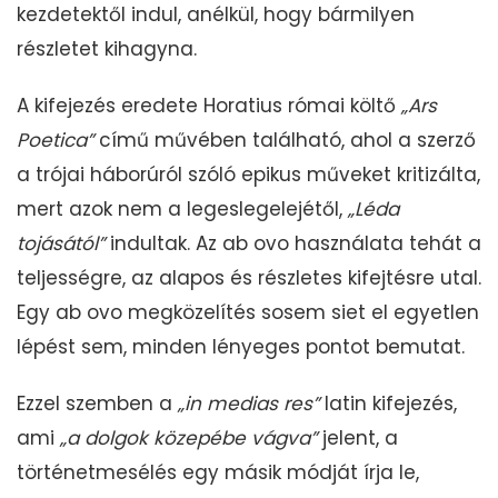
kezdetektől indul, anélkül, hogy bármilyen
részletet kihagyna.
A kifejezés eredete Horatius római költő
„Ars
Poetica”
című művében található, ahol a szerző
a trójai háborúról szóló epikus műveket kritizálta,
mert azok nem a legeslegelejétől,
„Léda
tojásától”
indultak. Az ab ovo használata tehát a
teljességre, az alapos és részletes kifejtésre utal.
Egy ab ovo megközelítés sosem siet el egyetlen
lépést sem, minden lényeges pontot bemutat.
Ezzel szemben a
„in medias res”
latin kifejezés,
ami
„a dolgok közepébe vágva”
jelent, a
történetmesélés egy másik módját írja le,