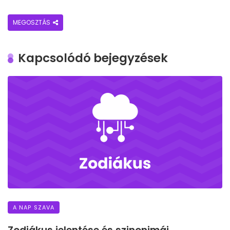
MEGOSZTÁS
Kapcsolódó bejegyzések
A NAP SZAVA