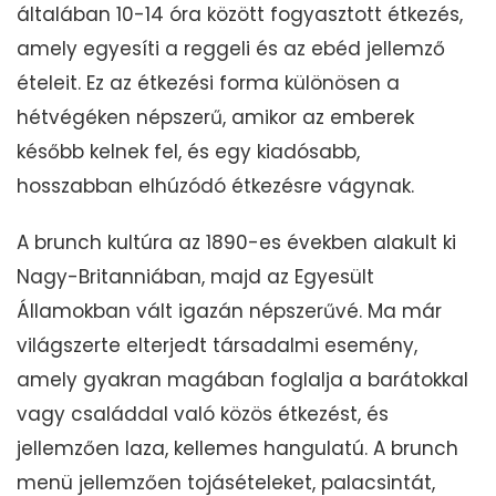
általában 10-14 óra között fogyasztott étkezés,
amely egyesíti a reggeli és az ebéd jellemző
ételeit. Ez az étkezési forma különösen a
hétvégéken népszerű, amikor az emberek
később kelnek fel, és egy kiadósabb,
hosszabban elhúzódó étkezésre vágynak.
A brunch kultúra az 1890-es években alakult ki
Nagy-Britanniában, majd az Egyesült
Államokban vált igazán népszerűvé. Ma már
világszerte elterjedt társadalmi esemény,
amely gyakran magában foglalja a barátokkal
vagy családdal való közös étkezést, és
jellemzően laza, kellemes hangulatú. A brunch
menü jellemzően tojásételeket, palacsintát,