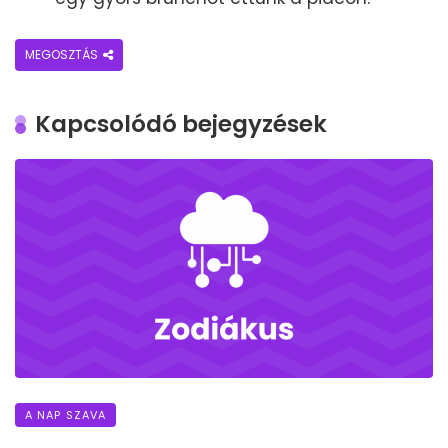
MEGOSZTÁS
Kapcsolódó bejegyzések
A NAP SZAVA