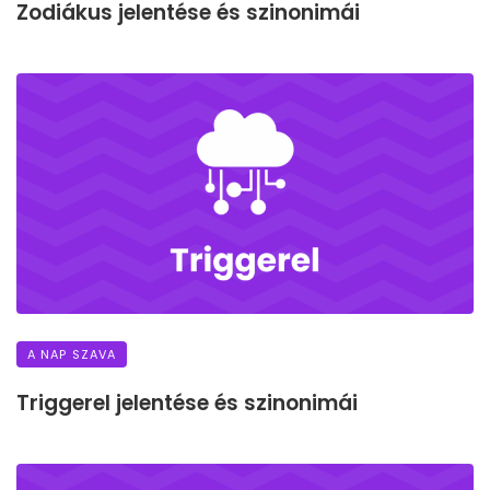
Zodiákus jelentése és szinonimái
A NAP SZAVA
Triggerel jelentése és szinonimái