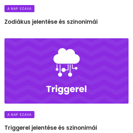
A NAP SZAVA
Zodiákus jelentése és szinonimái
A NAP SZAVA
Triggerel jelentése és szinonimái