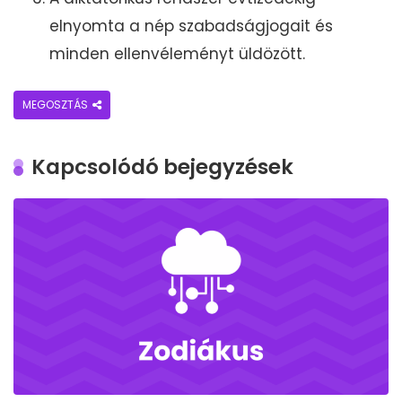
elnyomta a nép szabadságjogait és
minden ellenvéleményt üldözött.
MEGOSZTÁS
Kapcsolódó bejegyzések