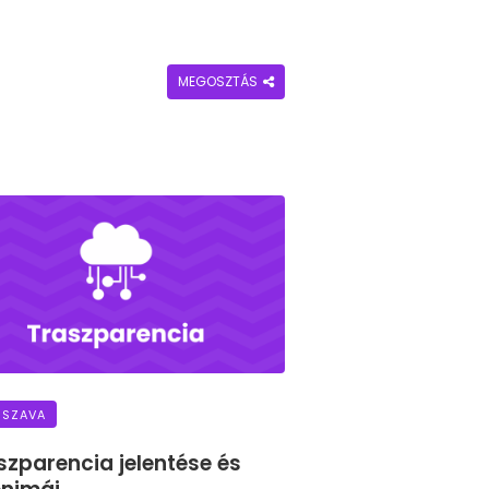
MEGOSZTÁS
 SZAVA
szparencia jelentése és