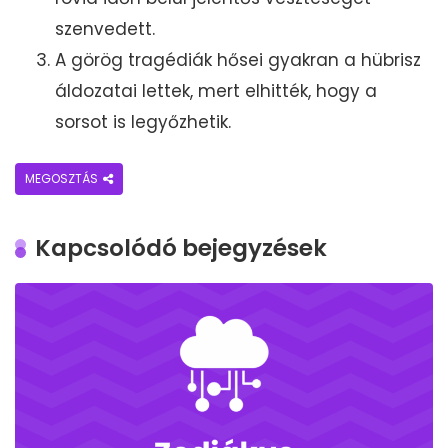
szenvedett.
A görög tragédiák hősei gyakran a hübrisz
áldozatai lettek, mert elhitték, hogy a
sorsot is legyőzhetik.
MEGOSZTÁS
Kapcsolódó bejegyzések