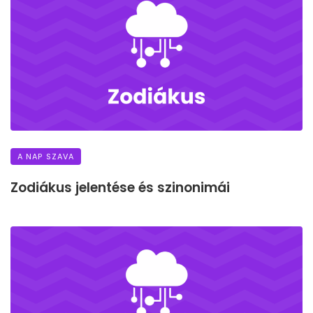
A NAP SZAVA
Zodiákus jelentése és szinonimái