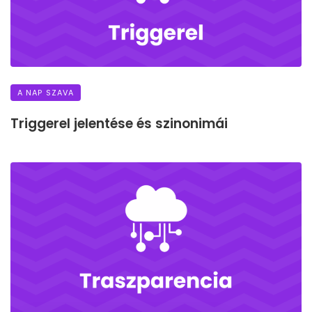
A NAP SZAVA
Triggerel jelentése és szinonimái