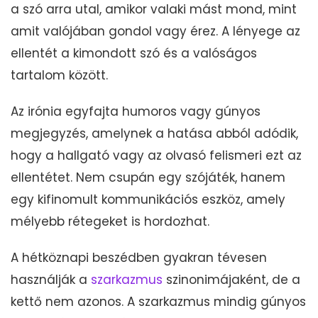
a szó arra utal, amikor valaki mást mond, mint
amit valójában gondol vagy érez. A lényege az
ellentét a kimondott szó és a valóságos
tartalom között.
Az irónia egyfajta humoros vagy gúnyos
megjegyzés, amelynek a hatása abból adódik,
hogy a hallgató vagy az olvasó felismeri ezt az
ellentétet. Nem csupán egy szójáték, hanem
egy kifinomult kommunikációs eszköz, amely
mélyebb rétegeket is hordozhat.
A hétköznapi beszédben gyakran tévesen
használják a
szarkazmus
szinonimájaként, de a
kettő nem azonos. A szarkazmus mindig gúnyos