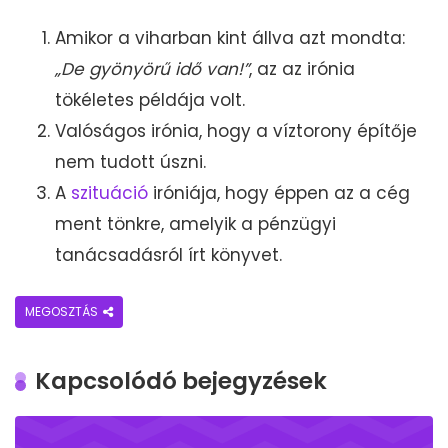
Amikor a viharban kint állva azt mondta:
„De gyönyörű idő van!”
, az az irónia
tökéletes példája volt.
Valóságos irónia, hogy a víztorony építője
nem tudott úszni.
A
szituáció
iróniája, hogy éppen az a cég
ment tönkre, amelyik a pénzügyi
tanácsadásról írt könyvet.
MEGOSZTÁS
Kapcsolódó bejegyzések