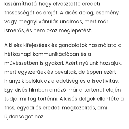
kiszámítható, hogy elvesztette eredeti
frissességét és erejét. A klisés dolog, esemény
vagy megnyilvánulás unalmas, mert már
ismerős, és nem okoz meglepetést.
A klisés kifejezések és gondolatok használata a
hétköznapi kommunikációban és a
művészetben is gyakori. Azért nyúlunk hozzájuk,
mert egyszerűek és beváltak, de éppen ezért
hiányzik belőlük az eredetiség és a kreativitás.
Egy klisés filmben a néző már a történet elején
tudja, mi fog történni. A klisés dolgok ellentéte a
friss, egyedi és eredeti megközelítés, ami
újdonságot hoz.