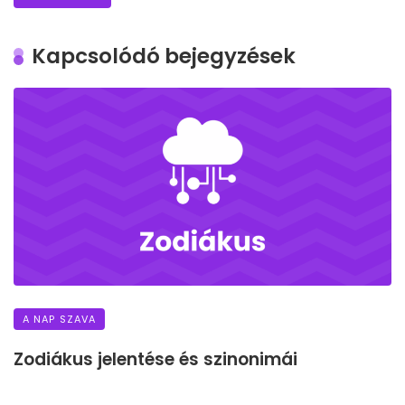
Kapcsolódó bejegyzések
A NAP SZAVA
Zodiákus jelentése és szinonimái