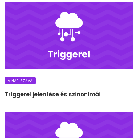
A NAP SZAVA
Triggerel jelentése és szinonimái