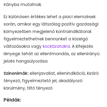
irányba mutatnak.
Ez különösen értékes lehet a piaci elemzések
során, amikor egy látszólag pozitív gazdasági
környezetben megjelenő kontraindikátorok
figyelmeztethetnek bennünket a közelgő
változásokra vagy
kockázatokra
. A kifejezés
lényege tehát az ellentmondás, az ellenirányú
jelzés hangsúlyozása.
Szinonimák:
ellenjavallat, ellenindikáció, kizáró
tényező, figyelmeztető jel, akadályozó
körülmény, tiltó tényező
Példák: