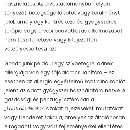
használatos. Az orvostudományban olyan
tényezőt, betegségállapotot vagy körülményt
jelöl, amely egy konkrét kezelés, gyógyszeres
terápia vagy orvosi beavatkozás alkalmazását
nem teszi lehetővé vagy kifejezetten
veszélyessé teszi azt.
Gondoljunk például egy szívbetegre, akinek
allergiája van egy fájdalomcsillapítóra – ez
esetben az allergia egyértelmű kontraindikációt
jelent az adott gyógyszer használatára nézve. A
gazdasági és pénzügyi szférában a
„kontraindikátor”
azokat a jelzéseket, mutatókat
vagy trendeket takarja, amelyek az általánosan
elfogadott vagy várt fejleményekkel ellentétes