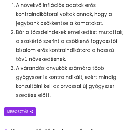
A növekvő inflációs adatok erős
kontraindikátorai voltak annak, hogy a
jegybank csökkentse a kamatokat.
Bár a tőzsdeindexek emelkedést mutattak,
a szakértő szerint a csökkenő fogyasztói
bizalom erős kontraindikátora a hosszú
távú növekedésnek.
A várandós anyukák számára több
gyógyszer is kontraindikált, ezért mindig
konzultálni kell az orvossal új gyógyszer
szedése előtt.
MEGOSZTÁS