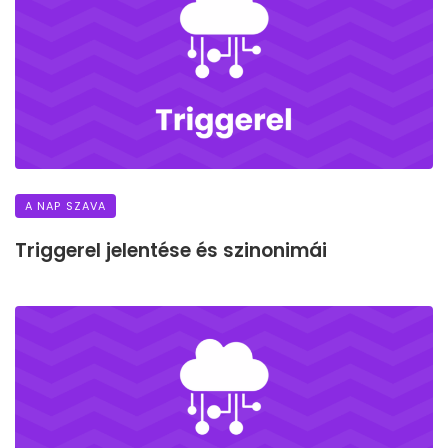
A NAP SZAVA
Triggerel jelentése és szinonimái