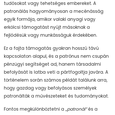
tudósokat vagy tehetséges embereket. A
patronálás hagyományosan a mecénásság
egyik formája, amikor valaki anyagi vagy
erkölcsi támogatást nyújt másoknak a
fejlődésük vagy munkásságuk érdekében.
Ez a fajta támogatás gyakran hosszú távú
kapcsolaton alapul, és a patrónus nem csupán
pénzügyi segítséget ad, hanem társadalmi
befolyását is latba veti a pártfogoltja javára. A
történelem során számos példát találunk arra,
hogy gazdag vagy befolyásos személyek
patronálták a művészeteket és tudományokat.
Fontos megkülönböztetni a
„patronál”
és a