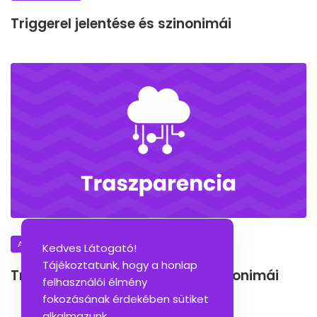
Triggerel jelentése és szinonimái
A NAP SZAVA
Kedves Látogató!
Tájékoztatunk, hogy a honlap
Transzparencia jelentése és szinonimái
felhasználói élmény
fokozásának érdekében sütiket
alkalmazunk.