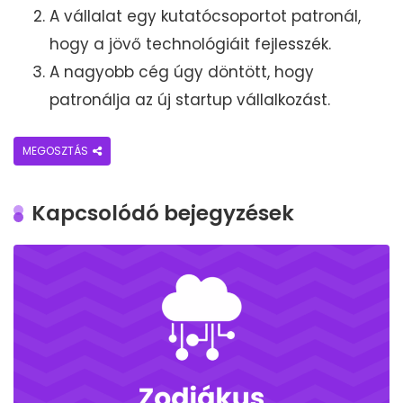
A vállalat egy kutatócsoportot patronál,
hogy a jövő technológiáit fejlesszék.
A nagyobb cég úgy döntött, hogy
patronálja az új startup vállalkozást.
MEGOSZTÁS
Kapcsolódó bejegyzések