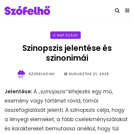
A NAP SZAVA
Szinopszis jelentése és
szinonimái
SZOFELHO.HU
AUGUSZTUS 21, 2025
Jelentése:
A
„szinopszis”
kifejezés egy mű,
esemény vagy történet rövid, tömör
összefoglalását jelenti. A szinopszis célja, hogy
a lényegi elemeket, a főbb cselekményszálakat
és karaktereket bemutassa anélkül, hogy túl