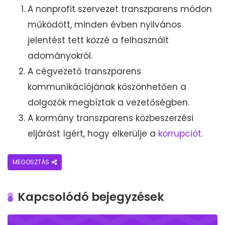
A nonprofit szervezet transzparens módon
működött, minden évben nyilvános
jelentést tett közzé a felhasznált
adományokról.
A cégvezető transzparens
kommunikációjának köszönhetően a
dolgozók megbíztak a vezetőségben.
A kormány transzparens közbeszerzési
eljárást ígért, hogy elkerülje a
korrupciót
.
MEGOSZTÁS
Kapcsolódó bejegyzések