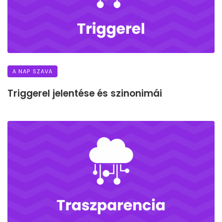
A NAP SZAVA
Triggerel jelentése és szinonimái