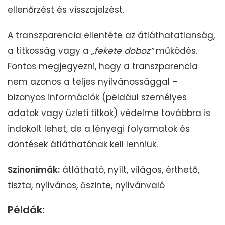
ellenőrzést és visszajelzést.
A transzparencia ellentéte az átláthatatlanság,
a titkosság vagy a
„fekete doboz”
működés.
Fontos megjegyezni, hogy a transzparencia
nem azonos a teljes nyilvánossággal –
bizonyos információk (például személyes
adatok vagy üzleti titkok) védelme továbbra is
indokolt lehet, de a lényegi folyamatok és
döntések átláthatónak kell lenniük.
Szinonimák:
átlátható, nyílt, világos, érthető,
tiszta, nyilvános, őszinte, nyilvánvaló
Példák: