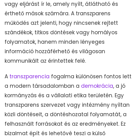
vagy eljárást ír le, amely nyílt, átlátható és
érthető mások számára. A transzparens
működés azt jelenti, hogy nincsenek rejtett
szándékok, titkos döntések vagy homályos
folyamatok, hanem minden lényeges
információ hozzáférhető és világosan
kommunikált az érintettek felé.
A
transzparencia
fogalma különösen fontos lett
a modern társadalomban a
demokrácia
, a jó
kormányzás és a vállalati etika területén. Egy
transzparens szervezet vagy intézmény nyíltan
közli döntéseit, a döntéshozatal folyamatát, a
felhasznált forrásokat és az eredményeket. Ez
bizalmat épít és lehetővé teszi a külső