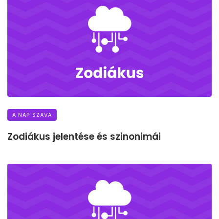
A NAP SZAVA
Zodiákus jelentése és szinonimái