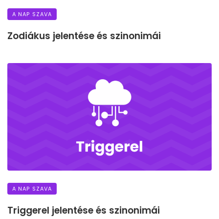
A NAP SZAVA
Zodiákus jelentése és szinonimái
A NAP SZAVA
Triggerel jelentése és szinonimái