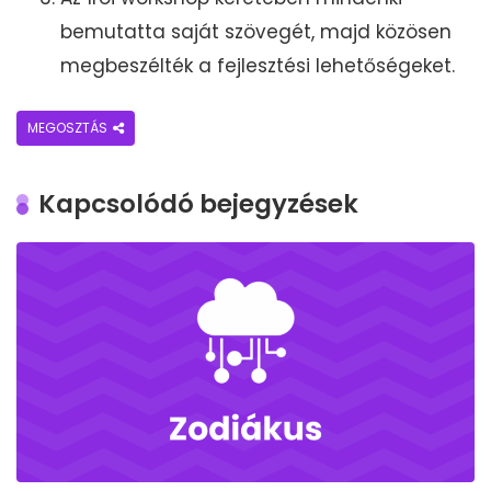
bemutatta saját szövegét, majd közösen
megbeszélték a fejlesztési lehetőségeket.
MEGOSZTÁS
Kapcsolódó bejegyzések