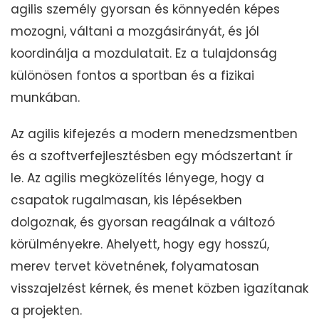
agilis személy gyorsan és könnyedén képes
mozogni, váltani a mozgásirányát, és jól
koordinálja a mozdulatait. Ez a tulajdonság
különösen fontos a sportban és a fizikai
munkában.
Az agilis kifejezés a modern menedzsmentben
és a szoftverfejlesztésben egy módszertant ír
le. Az agilis megközelítés lényege, hogy a
csapatok rugalmasan, kis lépésekben
dolgoznak, és gyorsan reagálnak a változó
körülményekre. Ahelyett, hogy egy hosszú,
merev tervet követnének, folyamatosan
visszajelzést kérnek, és menet közben igazítanak
a projekten.