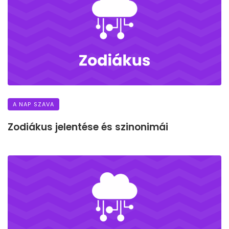
A NAP SZAVA
Zodiákus jelentése és szinonimái