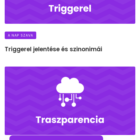
A NAP SZAVA
Triggerel jelentése és szinonimái