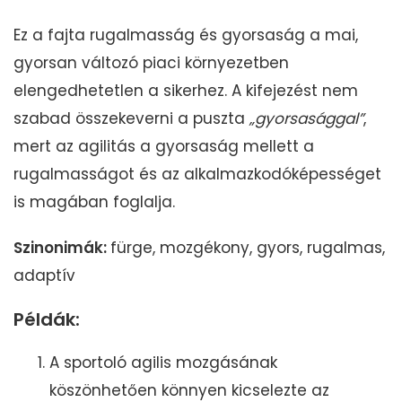
Ez a fajta rugalmasság és gyorsaság a mai,
gyorsan változó piaci környezetben
elengedhetetlen a sikerhez. A kifejezést nem
szabad összekeverni a puszta
„gyorsasággal”
,
mert az agilitás a gyorsaság mellett a
rugalmasságot és az alkalmazkodóképességet
is magában foglalja.
Szinonimák:
fürge, mozgékony, gyors, rugalmas,
adaptív
Példák:
A sportoló agilis mozgásának
köszönhetően könnyen kicselezte az