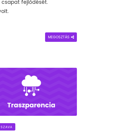
 csapat fejlődését.
olt.
MEGOSZTÁS
 SZAVA