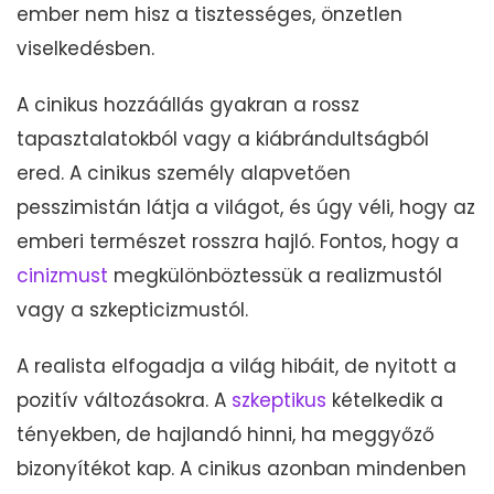
ember nem hisz a tisztességes, önzetlen
viselkedésben.
A cinikus hozzáállás gyakran a rossz
tapasztalatokból vagy a kiábrándultságból
ered. A cinikus személy alapvetően
pesszimistán látja a világot, és úgy véli, hogy az
emberi természet rosszra hajló. Fontos, hogy a
cinizmust
megkülönböztessük a realizmustól
vagy a szkepticizmustól.
A realista elfogadja a világ hibáit, de nyitott a
pozitív változásokra. A
szkeptikus
kételkedik a
tényekben, de hajlandó hinni, ha meggyőző
bizonyítékot kap. A cinikus azonban mindenben