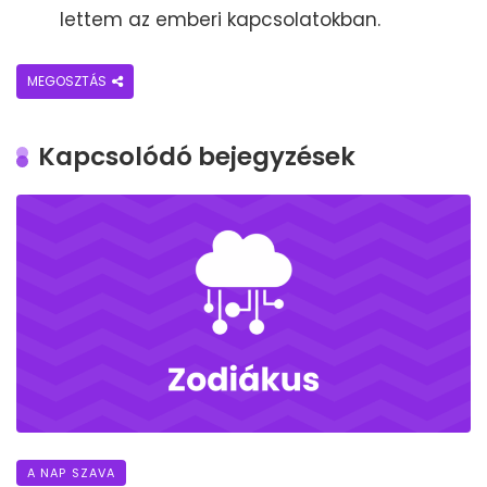
lettem az emberi kapcsolatokban.
MEGOSZTÁS
Kapcsolódó bejegyzések
A NAP SZAVA