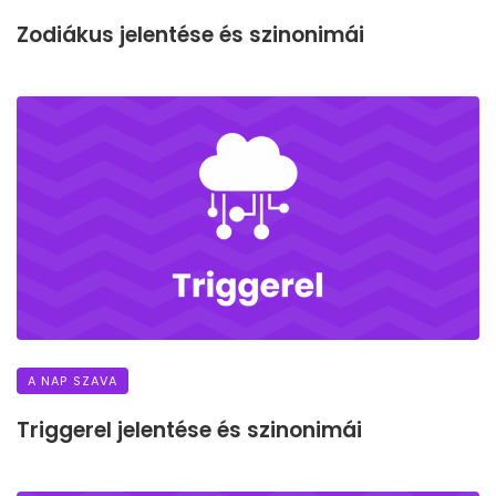
Zodiákus jelentése és szinonimái
A NAP SZAVA
Triggerel jelentése és szinonimái