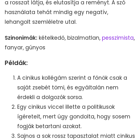
a rosszat látja, és elutasítja a reményt. A szó
használata tehát mindig egy negatív,
lehangolt szemléletre utal.
Szinonimák:
kételkedő, bizalmatlan,
pesszimista
,
fanyar, gúnyos
Példák:
A cinikus kollégám szerint a főnök csak a
saját zsebét tömi, és egyáltalán nem
érdekli a dolgozók sorsa.
Egy cinikus viccel illette a politikusok
ígéreteit, mert úgy gondolta, hogy sosem
fogják betartani azokat.
Sajnos a sok rossz tapasztalat miatt cinikus