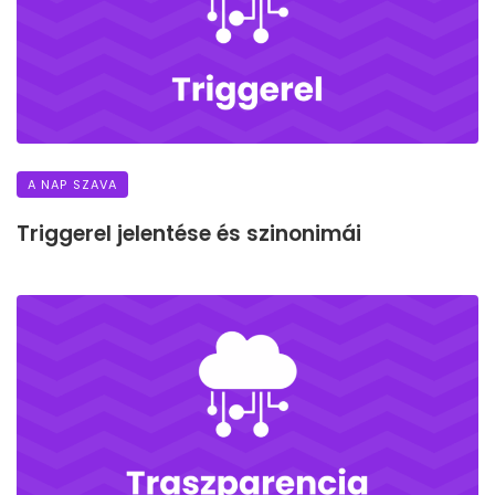
A NAP SZAVA
Triggerel jelentése és szinonimái