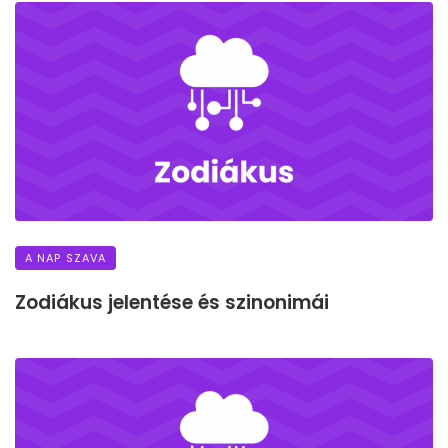
A NAP SZAVA
Zodiákus jelentése és szinonimái