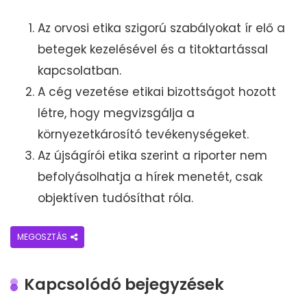
Az orvosi etika szigorú szabályokat ír elő a
betegek kezelésével és a titoktartással
kapcsolatban.
A cég vezetése etikai bizottságot hozott
létre, hogy megvizsgálja a
környezetkárosító tevékenységeket.
Az újságírói etika szerint a riporter nem
befolyásolhatja a hírek menetét, csak
objektíven tudósíthat róla.
MEGOSZTÁS
Kapcsolódó bejegyzések