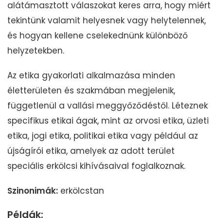
alátámasztott válaszokat keres arra, hogy miért
tekintünk valamit helyesnek vagy helytelennek,
és hogyan kellene cselekednünk különböző
helyzetekben.
Az etika gyakorlati alkalmazása minden
életterületen és szakmában megjelenik,
függetlenül a vallási meggyőződéstől. Léteznek
specifikus etikai ágak, mint az orvosi etika, üzleti
etika, jogi etika, politikai etika vagy például az
újságírói etika, amelyek az adott terület
speciális erkölcsi kihívásaival foglalkoznak.
Szinonimák:
erkölcstan
Példák: