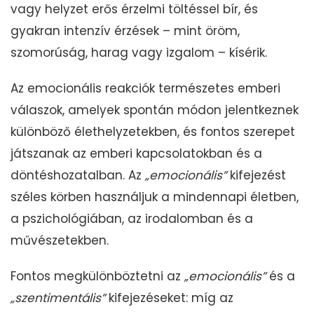
vagy helyzet erős érzelmi töltéssel bír, és
gyakran intenzív érzések – mint öröm,
szomorúság, harag vagy izgalom – kísérik.
Az emocionális reakciók természetes emberi
válaszok, amelyek spontán módon jelentkeznek
különböző élethelyzetekben, és fontos szerepet
játszanak az emberi kapcsolatokban és a
döntéshozatalban. Az
„emocionális”
kifejezést
széles körben használjuk a mindennapi életben,
a pszichológiában, az irodalomban és a
művészetekben.
Fontos megkülönböztetni az
„emocionális”
és a
„szentimentális”
kifejezéseket: míg az