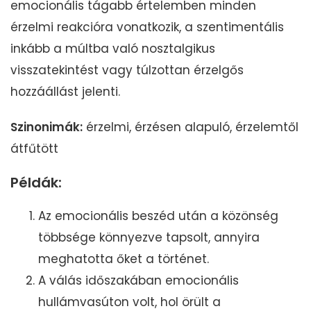
emocionális tágabb értelemben minden
érzelmi reakcióra vonatkozik, a szentimentális
inkább a múltba való nosztalgikus
visszatekintést vagy túlzottan érzelgős
hozzáállást jelenti.
Szinonimák:
érzelmi, érzésen alapuló, érzelemtől
átfűtött
Példák:
Az emocionális beszéd után a közönség
többsége könnyezve tapsolt, annyira
meghatotta őket a történet.
A válás időszakában emocionális
hullámvasúton volt, hol örült a