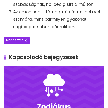
szabadságnak, hol pedig sírt a múlton.
Az emocionális támogatás fontosabb volt
számára, mint bármilyen gyakorlati
segítség a nehéz időszakban.
MEGOSZTÁS
Kapcsolódó bejegyzések