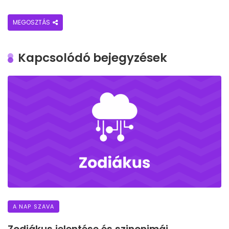
MEGOSZTÁS
Kapcsolódó bejegyzések
A NAP SZAVA