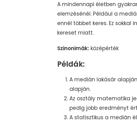
A mindennapi életben gyakran 
elemzésénél. Például a medián
ennél többet keres. Ez sokkal
kereset miatt.
Szinonimák:
középérték
Példák:
A medián lakásár alapján
alapján.
Az osztály matematika jeg
pedig jobb eredményt ért 
A statisztikus a medián é