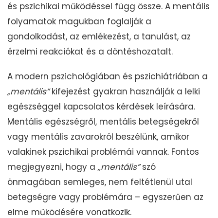
és pszichikai működéssel függ össze. A mentális
folyamatok magukban foglalják a
gondolkodást, az emlékezést, a tanulást, az
érzelmi reakciókat és a döntéshozatalt.
A modern pszichológiában és pszichiátriában a
„mentális”
kifejezést gyakran használják a lelki
egészséggel kapcsolatos kérdések leírására.
Mentális egészségről, mentális betegségekről
vagy mentális zavarokról beszélünk, amikor
valakinek pszichikai problémái vannak. Fontos
megjegyezni, hogy a
„mentális”
szó
önmagában semleges, nem feltétlenül utal
betegségre vagy problémára – egyszerűen az
elme működésére vonatkozik.