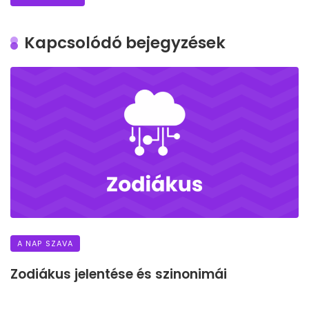
Kapcsolódó bejegyzések
A NAP SZAVA
Zodiákus jelentése és szinonimái