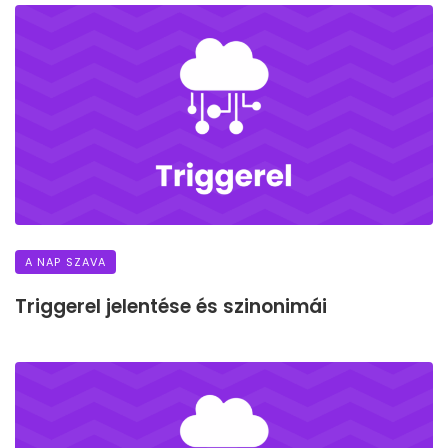
A NAP SZAVA
Triggerel jelentése és szinonimái