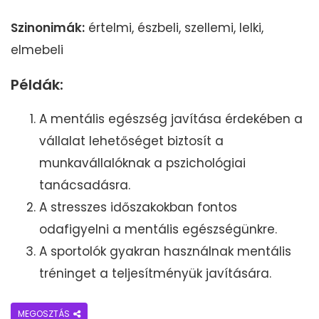
Szinonimák:
értelmi, észbeli, szellemi, lelki,
elmebeli
Példák:
A mentális egészség javítása érdekében a
vállalat lehetőséget biztosít a
munkavállalóknak a pszichológiai
tanácsadásra.
A stresszes időszakokban fontos
odafigyelni a mentális egészségünkre.
A sportolók gyakran használnak mentális
tréninget a teljesítményük javítására.
MEGOSZTÁS