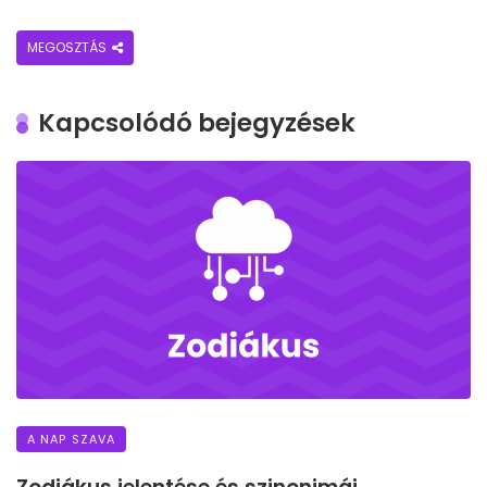
MEGOSZTÁS
Kapcsolódó bejegyzések
A NAP SZAVA