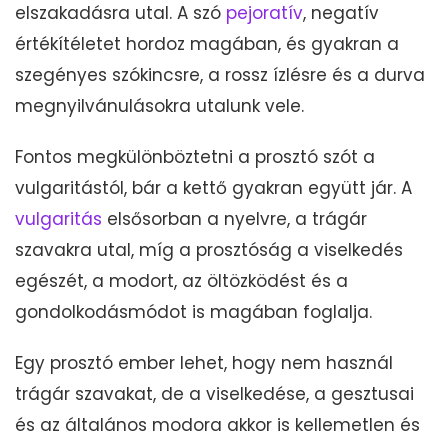
elszakadásra utal. A szó
pejoratív
, negatív
értékítéletet hordoz magában, és gyakran a
szegényes szókincsre, a rossz ízlésre és a durva
megnyilvánulásokra utalunk vele.
Fontos megkülönböztetni a prosztó szót a
vulgaritástól, bár a kettő gyakran együtt jár. A
vulgaritás
elsősorban a nyelvre, a trágár
szavakra utal, míg a prosztóság a viselkedés
egészét, a modort, az öltözködést és a
gondolkodásmódot is magában foglalja.
Egy prosztó ember lehet, hogy nem használ
trágár szavakat, de a viselkedése, a gesztusai
és az általános modora akkor is kellemetlen és