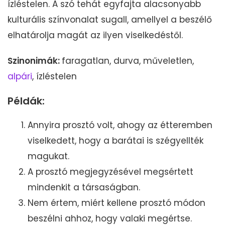
ízléstelen. A szó tehát egyfajta alacsonyabb
kulturális színvonalat sugall, amellyel a beszélő
elhatárolja magát az ilyen viselkedéstől.
Szinonimák:
faragatlan, durva, műveletlen,
alpári
, ízléstelen
Példák:
Annyira prosztó volt, ahogy az étteremben
viselkedett, hogy a barátai is szégyellték
magukat.
A prosztó megjegyzésével megsértett
mindenkit a társaságban.
Nem értem, miért kellene prosztó módon
beszélni ahhoz, hogy valaki megértse.